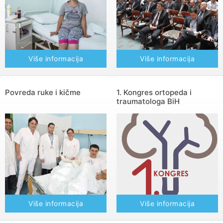
Više informacija
Više informacija
Povreda ruke i kičme
1. Kongres ortopeda i
traumatologa BiH
Više informacija
Više informacija