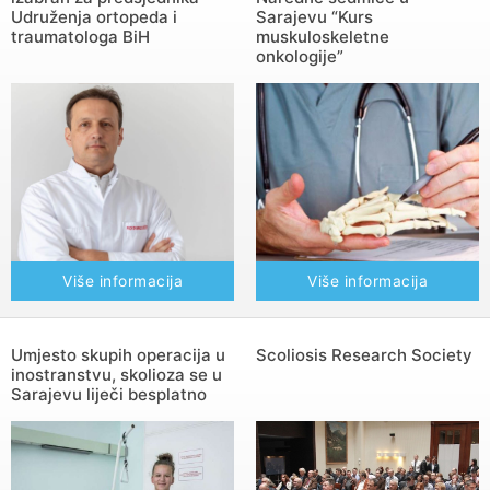
Udruženja ortopeda i
Sarajevu “Kurs
traumatologa BiH
muskuloskeletne
onkologije”
Više informacija
Više informacija
Umjesto skupih operacija u
Scoliosis Research Society
inostranstvu, skolioza se u
Sarajevu liječi besplatno