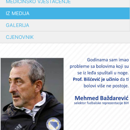
MEDICINSKO VJEŠTAČENJE
IZ MEDIJA
GALERIJA
CJENOVNIK