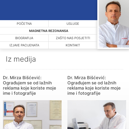
POČETNA
USLUGE
MAGNETNA REZONANSA
BIOGRAFIJA
ZAŠTO NAS POSJETITI
IZJAVE PACIJENATA
KONTAKT
Iz medija
Dr. Mirza Bišćević:
Dr. Mirza Bišćević:
Ograđujem se od lažnih
Ograđujem se od lažnih
reklama koje koriste moje
reklama koje koriste moje
ime i fotografije
ime i fotografije