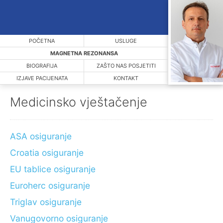
POČETNA
USLUGE
MAGNETNA REZONANSA
BIOGRAFIJA
ZAŠTO NAS POSJETITI
IZJAVE PACIJENATA
KONTAKT
Medicinsko vještačenje
ASA osiguranje
Croatia osiguranje
EU tablice osiguranje
Euroherc osiguranje
Triglav osiguranje
Vanugovorno osiguranje