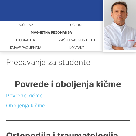
POČETNA
USLUGE
MAGNETNA REZONANSA
BIOGRAFIJA
ZAŠTO NAS POSJETITI
IZJAVE PACIJENATA
KONTAKT
Predavanja za studente
Povrede i oboljenja kičme
Povrede kičme
Oboljenja kičme
Ortopedija i traumatologija