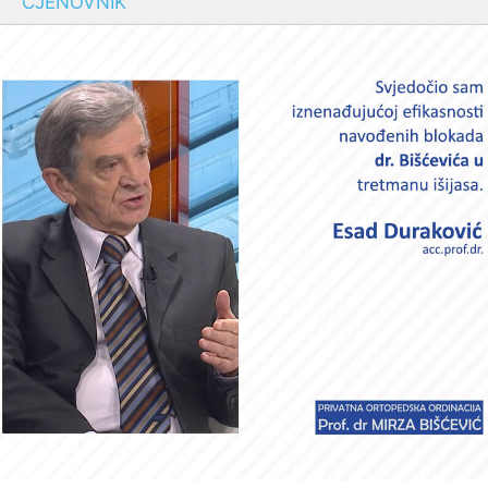
CJENOVNIK